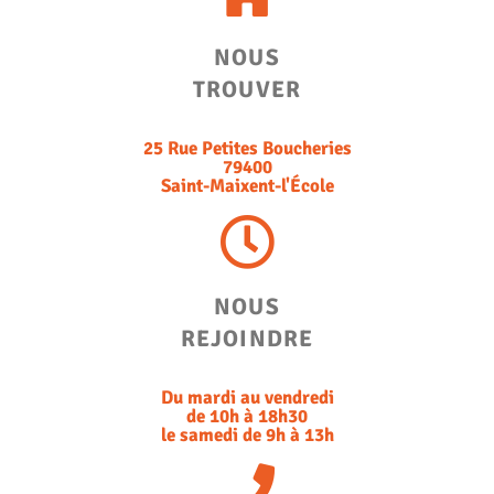
T
I
O
NOUS
N
TROUVER
25 Rue Petites Boucheries
79400
Saint-Maixent-l'École
NOUS
REJOINDRE​
Du mardi au vendredi
de 10h à 18h30
le samedi de 9h à 13h