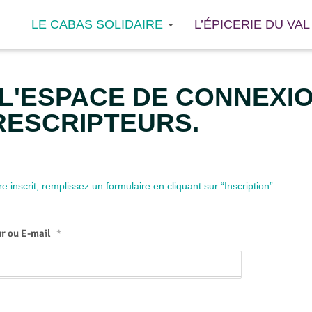
LE CABAS SOLIDAIRE
L’ÉPICERIE DU VAL
L'ESPACE DE CONNEXI
RESCRIPTEURS.
e inscrit, remplissez un formulaire en cliquant sur “Inscription”.
ur ou E-mail
*