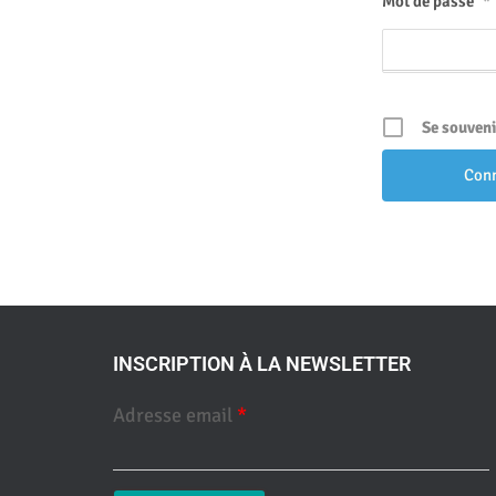
Mot de passe
*
Se souveni
INSCRIPTION À LA NEWSLETTER
Adresse email
*