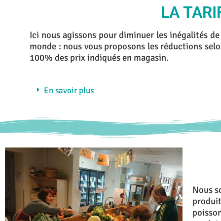
LA TARI
Ici nous agissons pour diminuer les inégalités d
monde : nous vous proposons les réductions sel
100% des prix indiqués en magasin.
En savoir plus
Nous s
produit
poisson