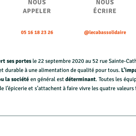
NOUS
NOUS
APPELER
ÉCRIRE
05 16 18 23 26
@lecabassolidaire
ert ses portes
le 22 septembre 2020 au 52 rue Sainte-Cat
 et durable à une alimentation de qualité pour tous.
L’
impa
ou la société
en général est
déterminant
. Toutes les équi
l’épicerie et s’attachent à faire vivre les quatre valeurs 