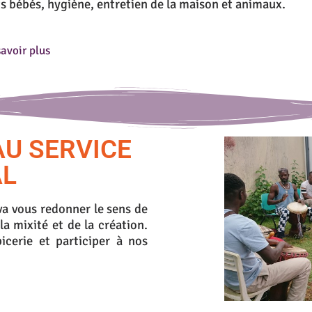
s bébés, hygiène, entretien de la maison et animaux.
avoir plus
AU SERVICE
AL
 va vous redonner le sens de
 la mixité et de la création.
icerie et participer à nos