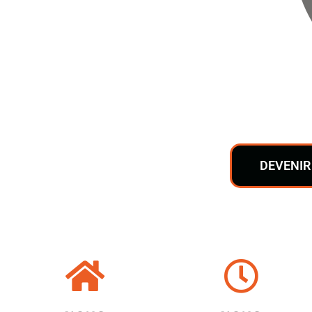
DEVENIR