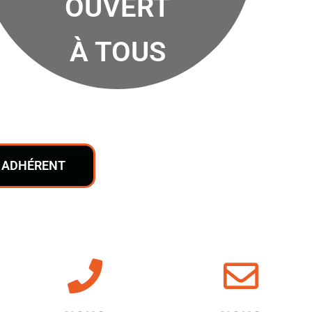
OUVERT
À TOUS
 ADHÉRENT