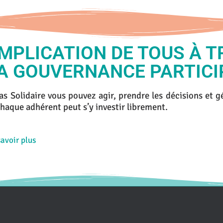
IMPLICATION DE TOUS À 
A GOUVERNANCE PARTICI
s Solidaire vous pouvez agir, prendre les décisions et gé
haque adhérent peut s’y investir librement.
avoir plus