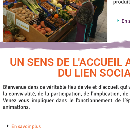
produit
En s
UN SENS DE L'ACCUEIL 
DU LIEN SOCI
Bienvenue dans ce véritable lieu de vie et d’accueil qui
la convivialité, de la participation, de l’implication, de
Venez vous impliquer dans le fonctionnement de l’ép
animations.
En savoir plus