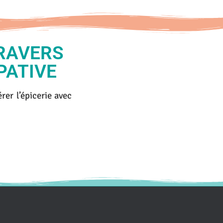
TRAVERS
PATIVE
rer l’épicerie avec