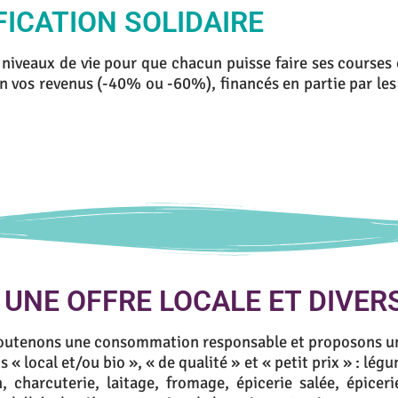
FICATION SOLIDAIRE
e niveaux de vie pour que chacun puisse faire ses course
on vos revenus
(-40% ou -60%
), financés en partie par le
UNE OFFRE LOCALE ET DIVERS
outenons une consommation responsable et proposons u
s « local et/ou bio », « de qualité » et « petit prix » : légu
, charcuterie, laitage, fromage, épicerie salée, épiceri